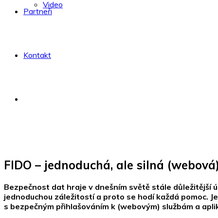
Video
Partneři
Kontakt
FIDO – jednoduchá, ale silná (webová)
Bezpečnost dat hraje v dnešním světě stále důležitější úl
jednoduchou záležitostí a proto se hodí každá pomoc. Jed
s bezpečným přihlašováním k (webovým) službám a apli