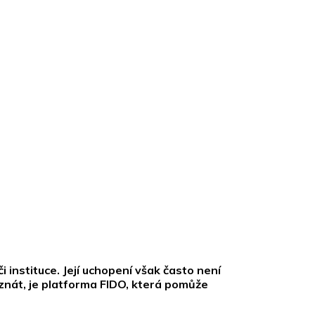
i instituce. Její uchopení však často není
ě znát, je platforma FIDO, která pomůže