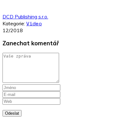
DCD Publishing s.r.o.
Video
Kategorie:
12/2018
Zanechat komentář
Odeslat