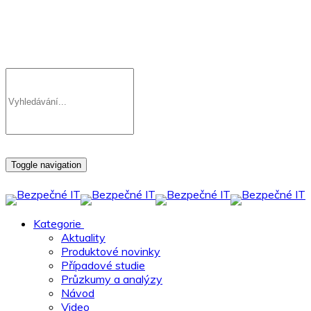
Toggle navigation
Kategorie
Aktuality
Produktové novinky
Případové studie
Průzkumy a analýzy
Návod
Video