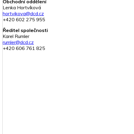
Obchodní oddělení
Lenka Hortvíková
hortvikova@dcd.cz
+420 602 275 955
Ředitel společnosti
Karel Rumler
rumler@dcd.cz
+420 606 761 825