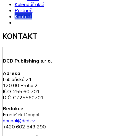
Kalendář akcí
Partneři
Kontakt
KONTAKT
DCD Publishing s.r.o.
Adresa
Lublaňská 21
120 00 Praha 2
IČO: 255 60 701
DIČ: CZ25560701
Redakce
František Doupal
doupal@dcd.cz
+420 602 543 290