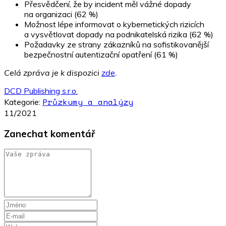
Přesvědčení, že by incident měl vážné dopady
na organizaci (62 %)
Možnost lépe informovat o kybernetických rizicích
a vysvětlovat dopady na podnikatelská rizika (62 %)
Požadavky ze strany zákazníků na sofistikovanější
bezpečnostní autentizační opatření (61 %)
Celá zpráva je k dispozici
zde
.
DCD Publishing s.r.o.
Průzkumy a analýzy
Kategorie:
11/2021
Zanechat komentář