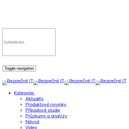
Toggle navigation
Kategorie
Aktuality
Produktové novinky
Případové studie
Průzkumy a analýzy
Návod
Video