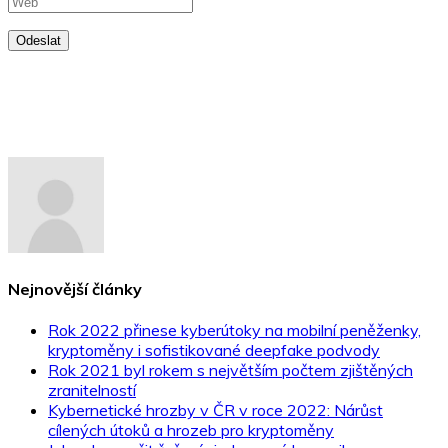
Odeslat
Nejnovější články
Rok 2022 přinese kyberútoky na mobilní peněženky,
kryptoměny i sofistikované deepfake podvody
Rok 2021 byl rokem s největším počtem zjištěných
zranitelností
Kybernetické hrozby v ČR v roce 2022: Nárůst
cílených útoků a hrozeb pro kryptoměny