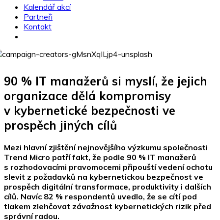
Kalendář akcí
Partneři
Kontakt
90 % IT manažerů si myslí, že jejich
organizace dělá kompromisy
v kybernetické bezpečnosti ve
prospěch jiných cílů
Mezi hlavní zjištění nejnovějšího výzkumu společnosti
Trend Micro patří fakt, že podle 90 % IT manažerů
s rozhodovacími pravomocemi připouští vedení ochotu
slevit z požadavků na kybernetickou bezpečnost ve
prospěch digitální transformace, produktivity i dalších
cílů. Navíc 82 % respondentů uvedlo, že se cítí pod
tlakem zlehčovat závažnost kybernetických rizik před
správní radou.