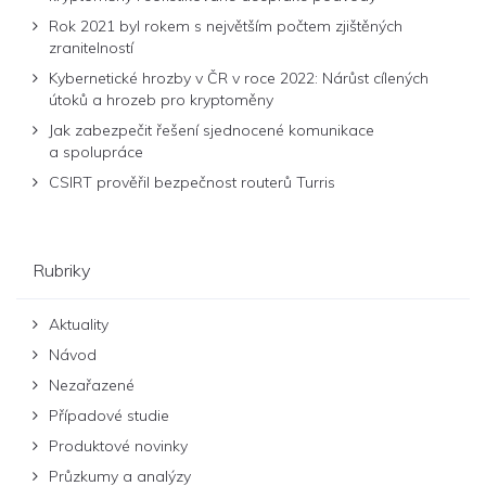
Rok 2021 byl rokem s největším počtem zjištěných
zranitelností
Kybernetické hrozby v ČR v roce 2022: Nárůst cílených
útoků a hrozeb pro kryptoměny
Jak zabezpečit řešení sjednocené komunikace
a spolupráce
CSIRT prověřil bezpečnost routerů Turris
Rubriky
Aktuality
Návod
Nezařazené
Případové studie
Produktové novinky
Průzkumy a analýzy