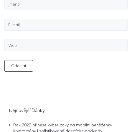
Odeslat
Nejnovější články
Rok 2022 přinese kyberútoky na mobilní peněženky,
kryptoměny i sofistikované deepfake podvody