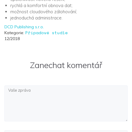
rychlá a komfortní obnova dat;
možnost cloudového zálohování;
jednoduchá administrace.
DCD Publishing s.r.o.
Případové studie
Kategorie:
12/2018
Zanechat komentář