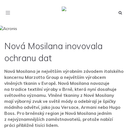
Toggle
navigation
Nová Mosilana inovovala
ochranu dat
Nová Mosilana je největším výrobním závodem italského
koncernu Marzotto Group a největším výrobcem
vlněných tkanin v Evropě. Nová Mosilana navazuje
na tradice textilní výroby v Brně, která nyní dosahuje
světového významu. Vlněné tkaniny z Nové Mosilany
mají výborný zvuk ve světě módy a odebírají je špičky
módního odvětví, jako jsou Versace, Armani nebo Hugo
Boss. Pro brněnský region je Nová Mosilana jedním
z nejvýznamnějších zaměstnavatelů, protože nabízí
práci přibližně tisíci lidem.