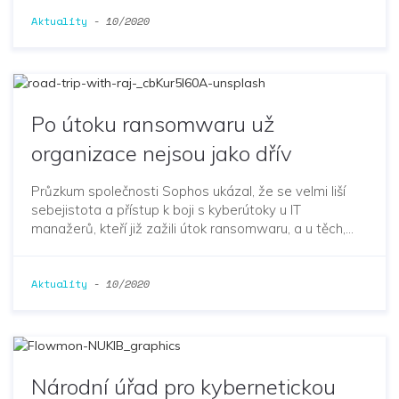
Aktuality
-
10/2020
Po útoku ransomwaru už
organizace nejsou jako dřív
Průzkum společnosti Sophos ukázal, že se velmi liší
sebejistota a přístup k boji s kyberútoky u IT
manažerů, kteří již zažili útok ransomwaru, a u těch,…
Aktuality
-
10/2020
Národní úřad pro kybernetickou