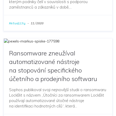
kterým podniky čelí v souvislosti s podporou
zaměstnanců a zákazníků v době,…
Aktuality
-
11/2020
Ransomware zneužíval
automatizované nástroje
na stopování specifického
účetního a prodejního softwaru
Sophos publikoval svoji nejnovější studii o ransomwaru
LockBit s názvem „Útočníci za ransomwarem LockBit
používají automatizované útočné nástroje
na identifikaci hodnotných cílů“, která…