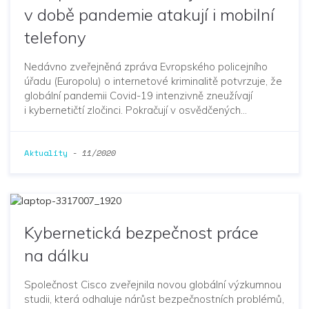
v době pandemie atakují i mobilní
telefony
Nedávno zveřejněná zpráva Evropského policejního
úřadu (Europolu) o internetové kriminalitě potvrzuje, že
globální pandemii Covid-19 intenzivně zneužívají
i kybernetičtí zločinci. Pokračují v osvědčených…
Aktuality
-
11/2020
Kybernetická bezpečnost práce
na dálku
Společnost Cisco zveřejnila novou globální výzkumnou
studii, která odhaluje nárůst bezpečnostních problémů,