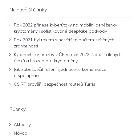
Nejnovější články
Rok 2022 přinese kyberútoky na mobilní peněženky,
kryptoměny i sofistikované deepfake podvody
Rok 2021 byl rokem s největším počtem zjištěných
zranitelností
Kybernetické hrozby v ČR v roce 2022: Nárůst cílených
útoků a hrozeb pro kryptoměny
Jak zabezpečit řešení sjednocené komunikace
a spolupráce
CSIRT prověřil bezpečnost routerů Turris
Rubriky
Aktuality
Návod