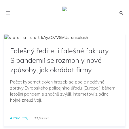
Toggle
navigation
Falešný ředitel i falešné faktury.
S pandemií se rozmohly nové
způsoby, jak okrádat firmy
Počet kybernetických hrozeb se podle nedávné
zprávy Evropského policejního úřadu (Europol) během
letošní pandemie značně zvýšil. Internetoví zločinci
hojně zneužívají…
Aktuality
-
11/2020