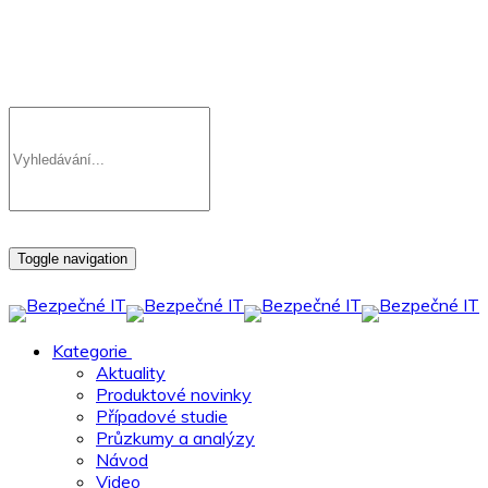
Toggle navigation
Kategorie
Aktuality
Produktové novinky
Případové studie
Průzkumy a analýzy
Návod
Video