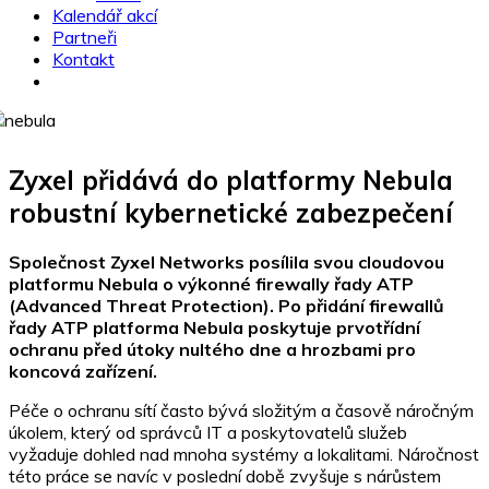
Kalendář akcí
Partneři
Kontakt
Zyxel přidává do platformy Nebula
robustní kybernetické zabezpečení
Společnost Zyxel Networks posílila svou cloudovou
platformu Nebula o výkonné firewally řady ATP
(Advanced Threat Protection). Po přidání firewallů
řady ATP platforma Nebula poskytuje prvotřídní
ochranu před útoky nultého dne a hrozbami pro
koncová zařízení.
Péče o ochranu sítí často bývá složitým a časově náročným
úkolem, který od správců IT a poskytovatelů služeb
vyžaduje dohled nad mnoha systémy a lokalitami. Náročnost
této práce se navíc v poslední době zvyšuje s nárůstem