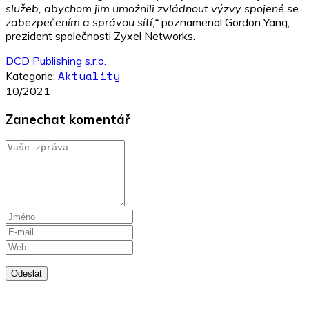
služeb, abychom jim umožnili zvládnout výzvy spojené se
zabezpečením a správou sítí,“
poznamenal Gordon Yang,
prezident společnosti Zyxel Networks.
DCD Publishing s.r.o.
Aktuality
Kategorie:
10/2021
Zanechat komentář
Odeslat