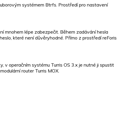
souborovým systémem Btrfs. Prostředí pro nastavení
ařízení mnohem lépe zabezpečit. Během zadávání hesla
heslo, které není důvěryhodné. Přímo z prostředí reForis
, v operačním systému Turris OS 3.x je nutné ji spustit
 modulární router Turris MOX.