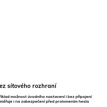
ez síťového rozhraní
íklad možnost úvodního nastavení i bez připojení
zaměřuje i na zabezpečení před prolomením hesla