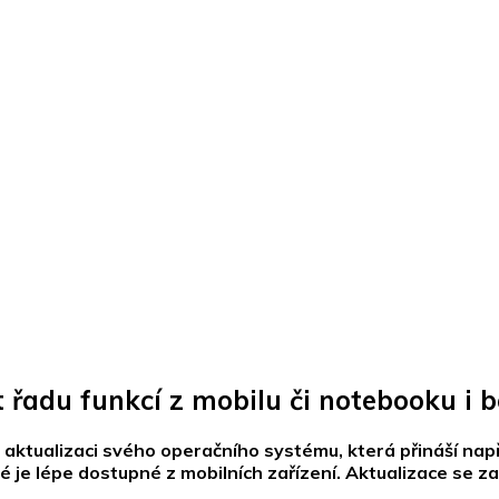
 řadu funkcí z mobilu či notebooku i b
ktualizaci svého operačního systému, která přináší např
é je lépe dostupné z mobilních zařízení. Aktualizace se 