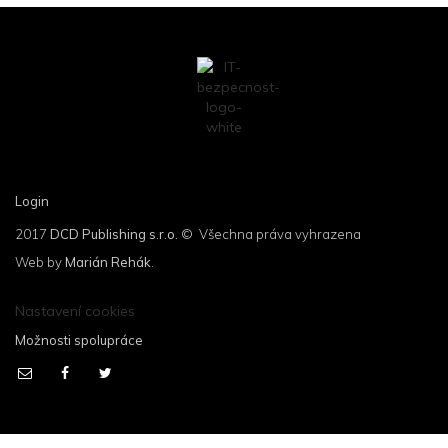
Login
2017
DCD Publishing s.r.o.
© Všechna práva vyhrazena
Web by
Marián Rehák
.
Nastavení cookies
Možnosti spolupráce