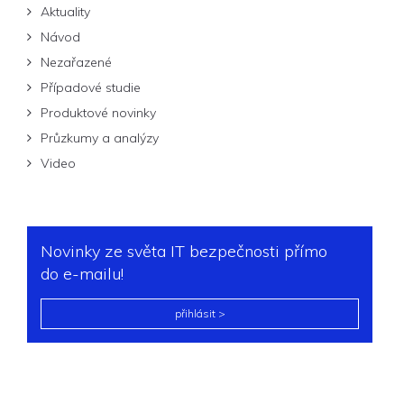
Aktuality
Návod
Nezařazené
Případové studie
Produktové novinky
Průzkumy a analýzy
Video
Novinky ze světa IT bezpečnosti přímo
do e-mailu!
přihlásit >