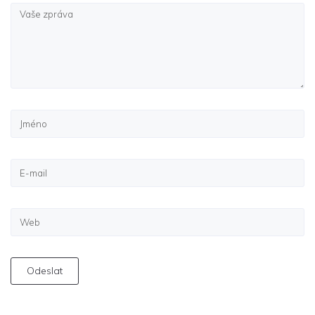
Odeslat