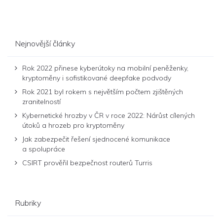
Nejnovější články
Rok 2022 přinese kyberútoky na mobilní peněženky,
kryptoměny i sofistikované deepfake podvody
Rok 2021 byl rokem s největším počtem zjištěných
zranitelností
Kybernetické hrozby v ČR v roce 2022: Nárůst cílených
útoků a hrozeb pro kryptoměny
Jak zabezpečit řešení sjednocené komunikace
a spolupráce
CSIRT prověřil bezpečnost routerů Turris
Rubriky