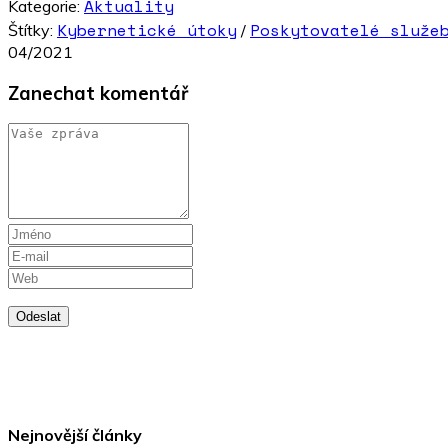
Aktuality
Kategorie:
Kybernetické útoky
Poskytovatelé služe
Štítky:
/
04/2021
Zanechat komentář
Odeslat
Nejnovější články