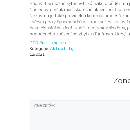
Připustit si možná kybernetická rizika a přidělit na j
Následovat však musí skutečně aktivní přístup firem 
Nezbytná je také pravidelná kontrola procesů zam
i přesto prvky kybernetického zabezpečení zachytí p
bezpečnostní incident skončit masivními škodami, 
napadeného zařízení od zbytku IT infrastruktury,“
u
DCD Publishing s.r.o.
Aktuality
Kategorie:
12/2021
Zan