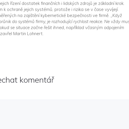
ejich řízení dostatek finančních i lidských zdrojů je základní krok.
k ochraně jejich systémů, protože i rizika se v čase vyvíjejí.
ěřených na zajištění kybernetické bezpečnosti ve firmě.
„Když
růnik do systémů firmy, je rozhodující rychlost reakce. Ne vždy mus
pokud se situace začne řešit ihned, například včasným odpojením
zavřel Martin Lohnert.
echat komentář