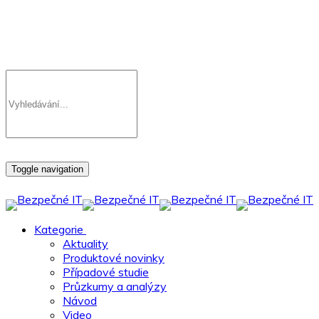
Toggle navigation
Kategorie
Aktuality
Produktové novinky
Případové studie
Průzkumy a analýzy
Návod
Video