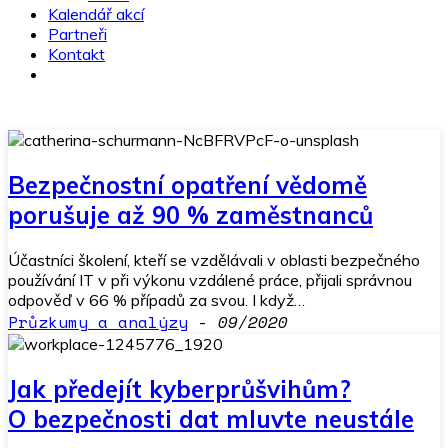
Kalendář akcí
Partneři
Kontakt
Bezpečnostní opatření vědomě
porušuje až 90 % zaměstnanců
Účastníci školení, kteří se vzdělávali v oblasti bezpečného
používání IT v při výkonu vzdálené práce, přijali správnou
odpověď v 66 % případů za svou. I když…
Průzkumy a analýzy
-
09/2020
Jak předejít kyberprůšvihům?
O bezpečnosti dat mluvte neustále